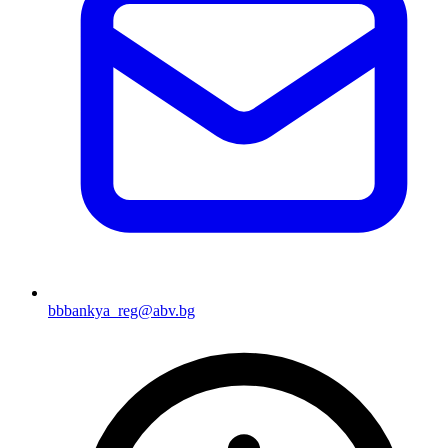
bbbankya_reg@abv.bg