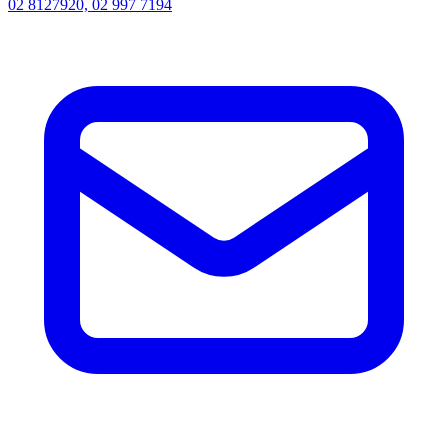
02 8127920, 02 997 7194