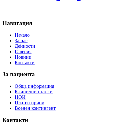
Навигация
Начало
За нас
Дейности
Галерия
Новини
Контакти
За пациента
Обща информация
Клинични пътеки
НОИ
Платен прием
Военен контингент
Контакти