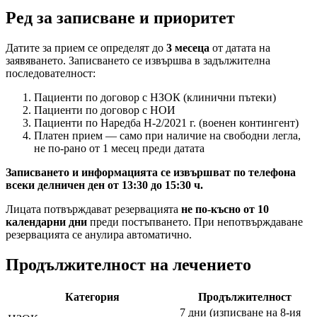
Ред за записване и приоритет
Датите за прием се определят до
3 месеца
от датата на
заявяването. Записването се извършва в задължителна
последователност:
Пациенти по договор с НЗОК (клинични пътеки)
Пациенти по договор с НОИ
Пациенти по Наредба Н-2/2021 г. (военен контингент)
Платен прием — само при наличие на свободни легла,
не по-рано от 1 месец преди датата
Записването и информацията се извършват по телефона
всеки делничен ден от 13:30 до 15:30 ч.
Лицата потвърждават резервацията
не по-късно от 10
календарни дни
преди постъпването. При непотвърждаване
резервацията се анулира автоматично.
Продължителност на лечението
Категория
Продължителност
7 дни (изписване на 8-ия