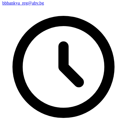
bbbankya_reg@abv.bg