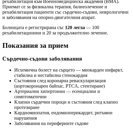
рехабилитация към Военномедицинска академия (ВМА).
Приемат се за физикална терапия, балнеолечение и
рехабилитация пациенти със сърдечно-съдови, неврологични
и заболявания на опорно-двигателния апарат.
Болницата е регистрирана със
120 легла
— 100
рехабилитационни и 20 за продължително лечение.
Показания за прием
Сърдечно-съдови заболявания
Исхемична болест на сърцето — миокарден инфаркт,
стабилна и нестабилна стенокардия
Състояния след коронарна реваскуларизация
(аортокоронарен байпас, PTCA, стентиране)
Артериални хипертонии — есенциални и
симптоматични
Клапни сърдечни пороци и състояния след клапно
протезиране
Кардиомиопатия, ендомиоперикардит, ритъмни
нарушения
Заболявания на периферните съдове