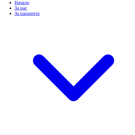
Начало
За нас
За пациента