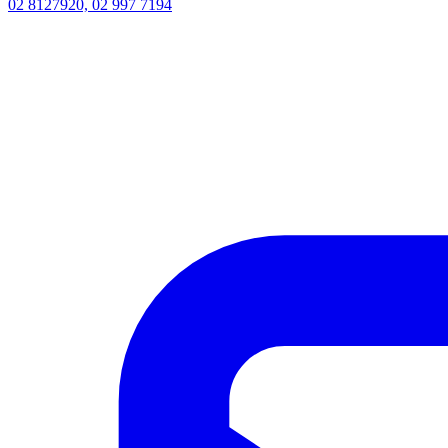
02 8127920, 02 997 7194